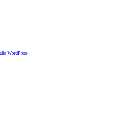
áňa WordPress